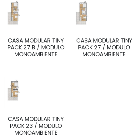
info@builderpack.cl
SALUD
PROCESO CONSTRUCTIVO
TODOS
CASA MODULAR TINY
CASA MODULAR TINY
contacto
PACK 27 B / MODULO
PACK 27 / MODULO
MONOAMBIENTE
MONOAMBIENTE
CASA MODULAR TINY
PACK 23 / MODULO
MONOAMBIENTE