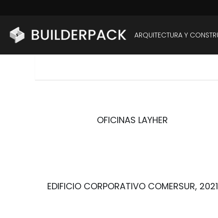
ARQUITECTURA Y CONST
OFICINAS LAYHER